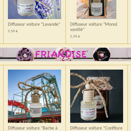
Diffuseur voiture "Lavande"
Diffuseur voiture "Monoï
vanillé"
5,50 €
5,50 €
Diffuseur voiture "Barbe à
Diffuseur voiture "Confiture