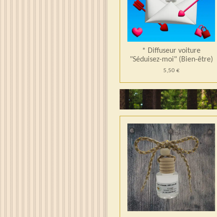
* Diffuseur voiture
"Séduisez-moi" (Bien-être)
5,50 €