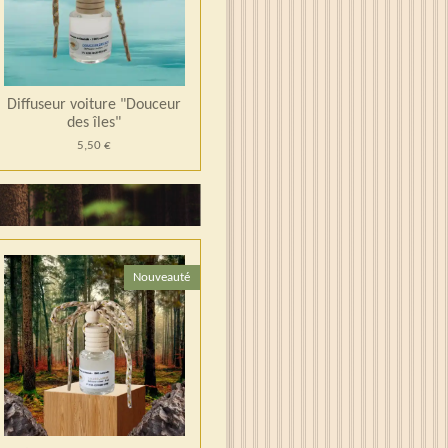
Diffuseur voiture "Douceur
des îles"
5,50 €
Nouveauté