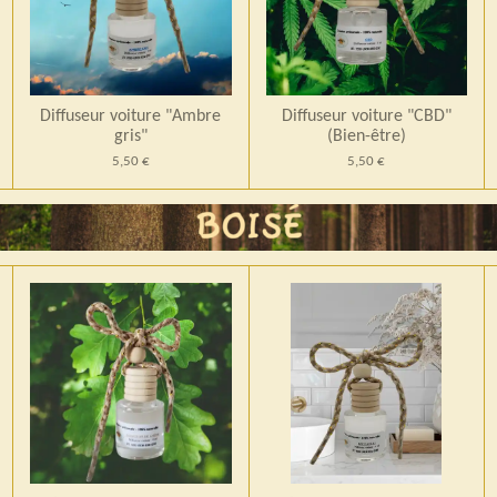
Diffuseur voiture "Ambre
Diffuseur voiture "CBD"
gris"
(Bien-être)
5,50 €
5,50 €