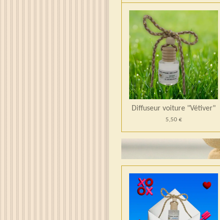
Diffuseur voiture "Vétiver"
5,50 €