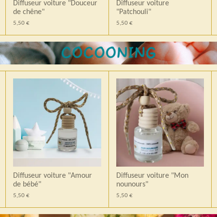
Diffuseur voiture "Douceur
Diffuseur voiture
de chêne"
"Patchouli"
5,50 €
5,50 €
Diffuseur voiture "Amour
Diffuseur voiture "Mon
de bébé"
nounours"
5,50 €
5,50 €