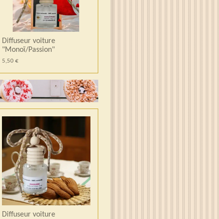
Diffuseur voiture
"Monoï/Passion"
5,50 €
Diffuseur voiture