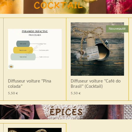
Nouveauté
Diffuseur voiture "Pina
Diffuseur voiture "Café do
colada"
Brasil" (Cocktail)
5,50 €
5,50 €