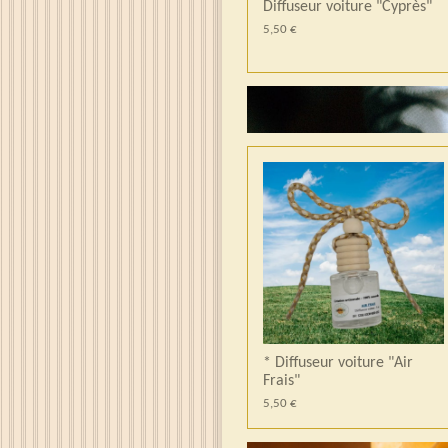
Diffuseur voiture "Cyprès"
5,50 €
* Diffuseur voiture "Air
Frais"
5,50 €