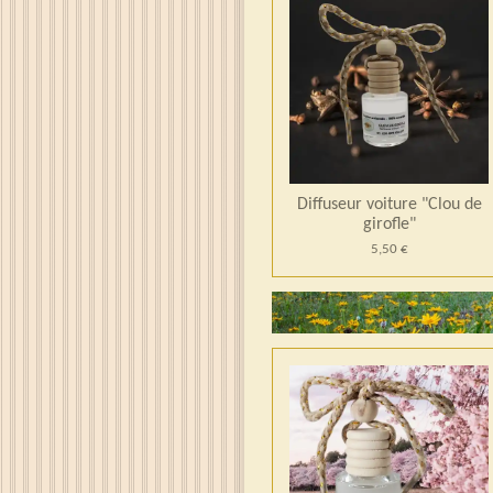
Diffuseur voiture "Clou de
girofle"
5,50 €