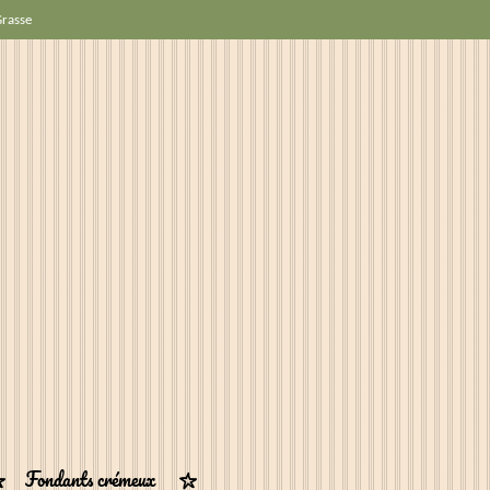
Grasse
Fondants crémeux