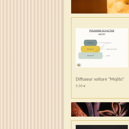
Diffuseur voiture "Mojito"
5,50 €