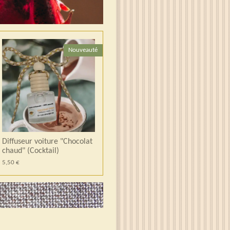
Nouveauté
Diffuseur voiture "Chocolat
chaud" (Cocktail)
5,50 €