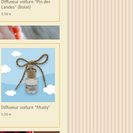
Diffuseur voiture "Pin des
Landes" (Boisé)
5,50 €
Diffuseur voiture "Musty"
5,50 €