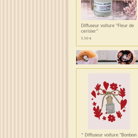
Diffuseur voiture "Fleur de
cerisier"
5,50 €
* Diffuseur voiture "Bonbon