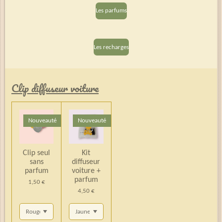
Les parfums
Les recharges
Clip diffuseur voiture
Nouveauté
Nouveauté
Clip seul
Kit
sans
diffuseur
parfum
voiture +
parfum
1,50 €
4,50 €