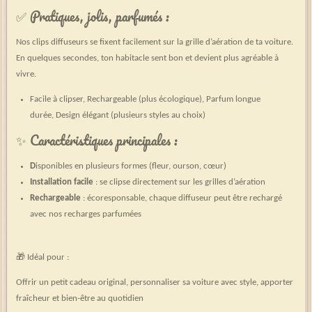
✅ Pratiques, jolis, parfumés :
Nos clips diffuseurs se fixent facilement sur la grille d’aération de ta voiture.
En quelques secondes, ton habitacle sent bon et devient plus agréable à
vivre.
Facile à clipser, Rechargeable (plus écologique), Parfum longue
durée, Design élégant (plusieurs styles au choix)
✨ Caractéristiques principales :
D
isponibles en plusieurs formes (fleur, ourson, cœur)
Installation facile
: se clipse directement sur les grilles d’aération
Rechargeable
: écoresponsable, chaque diffuseur peut être rechargé
avec nos recharges parfumées
🎁 Idéal pour :
Offrir un petit cadeau original, personnaliser sa voiture avec style, apporter
fraîcheur et bien-être au quotidien