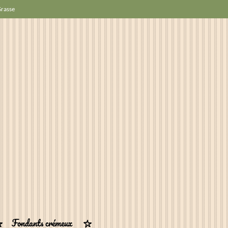
Grasse
Fondants crémeux