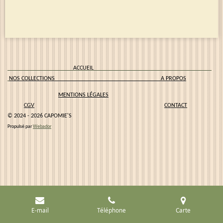
ACCUEIL
NOS COLLECTIONS
A PROPOS
MENTIONS LÉGALES
CGV
CONTACT
© 2024 - 2026 CAPOMIE'S
Propulsé par
Webador
E-mail
Téléphone
Carte