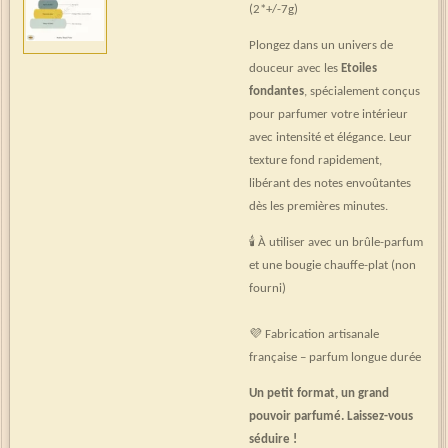
(2*+/-7g)
Plongez dans un univers de
douceur avec les
Etoiles
fondantes
, spécialement conçus
pour parfumer votre intérieur
avec intensité et élégance. Leur
texture fond rapidement,
libérant des notes envoûtantes
dès les premières minutes.
🕯 À utiliser avec un brûle-parfum
et une bougie chauffe-plat (non
fourni)
💜 Fabrication artisanale
française – parfum longue durée
Un petit format, un grand
pouvoir parfumé. Laissez-vous
séduire !