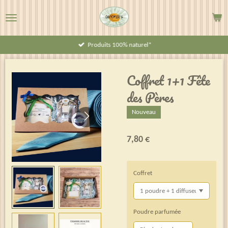
Passer
au
contenu
Produits 100% naturel*
principal
Coffret 1+1 Fête
des Pères
Nouveau
7,80 €
Coffret
Poudre parfumée