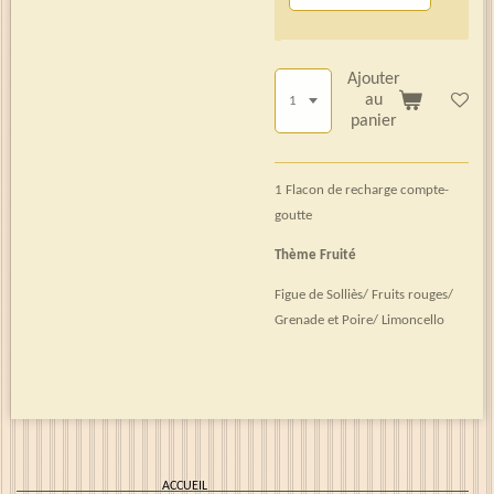
Ajouter
au
panier
1 Flacon de recharge compte-
goutte
Thème Fruité
Figue de Solliès/ Fruits rouges/
Grenade et Poire/ Limoncello
ACCUEIL