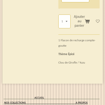
Ajouter
au
panier
1 Flacon de recharge compte-
goutte
Thème Épicé
Clou de Girofle / Yuzu
ACCUEIL
NOS COLLECTIONS
A PROPOS