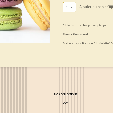
Ajouter au panier
1 Flacon de recharge compte-goutte
Thème Gourmand
Barbe à papa/ Bonbon à la violette/ C
CCUEIL
NOS COLLECT
S
CGV