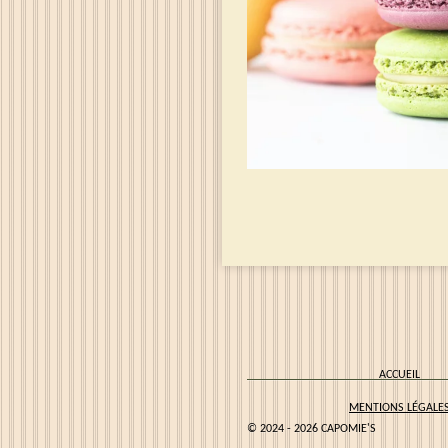
A
MENTIONS LÉGALE
© 2024 - 2026 CAPOMIE'S