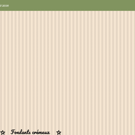
Grasse
Fondants crémeux