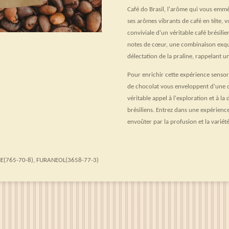
Café do Brasil, l'arôme qui vous emm
ses arômes vibrants de café en tête, 
conviviale d'un véritable café brésilie
notes de cœur, une combinaison exquis
délectation de la praline, rappelant 
Pour enrichir cette expérience sensori
de chocolat vous enveloppent d'une d
véritable appel à l'exploration et à la
brésiliens. Entrez dans une expérience
envoûter par la profusion et la variét
(765-70-8), FURANEOL(3658-77-3)