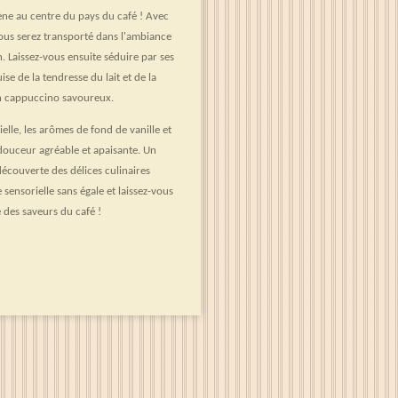
ène au centre du pays du café ! Avec
vous serez transporté dans l'ambiance
n. Laissez-vous ensuite séduire par ses
e de la tendresse du lait et de la
un cappuccino savoureux.
elle, les arômes de fond de vanille et
ouceur agréable et apaisante. Un
 découverte des délices culinaires
 sensorielle sans égale et laissez-vous
é des saveurs du café !