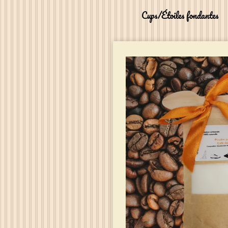
Cups/Étoiles fondantes