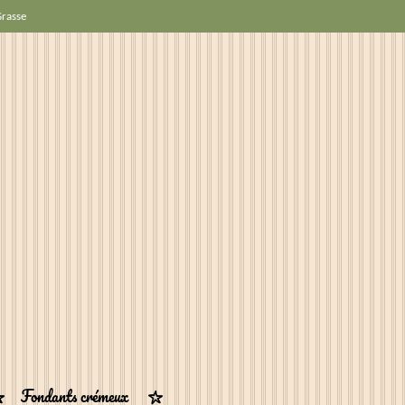
Grasse
Fondants crémeux