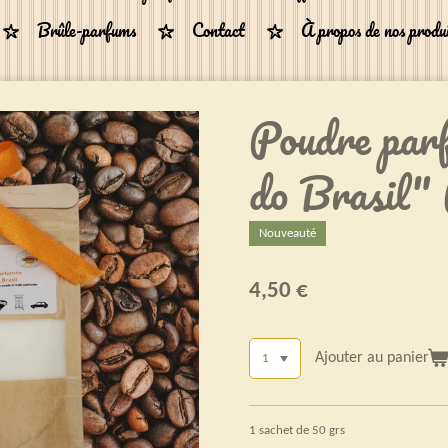
Brûle-parfums
Contact
À propos de nos produ
Poudre par
do Brasil"
Nouveauté
4,50 €
Ajouter au panier
1 sachet de 50 grs