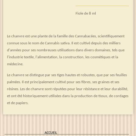
Fiole de 8 ml
Le chanvre est une plante de la famille des Cannabacées, scientifiquement
connue sous le nom de Cannabis sativa. Il est cultivé depuis des milliers
d'années pour ses nombreuses utilisations dans divers domaines, tels que
l'industrie textile, l'alimentation, la construction, les cosmétiques et la
médecine.
Le chanvre se distingue par ses tiges hautes et robustes, que par ses feuilles
palmées. Il est principalement cultivé pour ses fibres, ses graines et ses
résines. Les de chanvre sont réputées pour leur résistance et leur durabilité,
et ont été historiquement utilisées dans la production de tissus, de cordages
et de papiers.
ACCUEIL