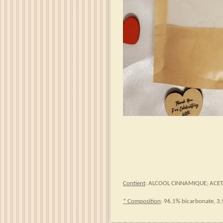
Contient
: ALCOOL CINNAMIQUE; ACETA
* Composition
: 96,1% bicarbonate, 3