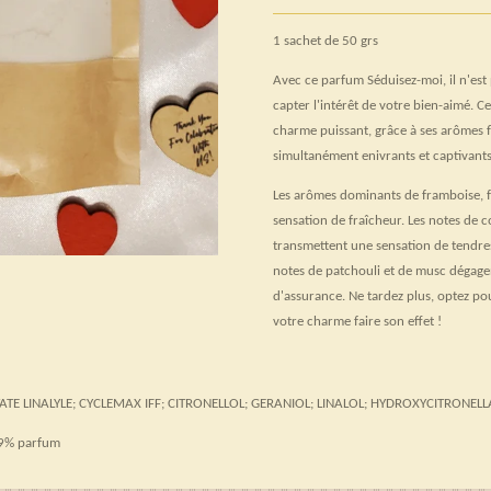
1 sachet de 50 grs
Avec ce parfum Séduisez-moi, il n'est 
capter l'intérêt de votre bien-aimé. C
charme puissant, grâce à ses arômes 
simultanément enivrants et captivants
Les arômes dominants de framboise, fr
sensation de fraîcheur. Les notes de 
transmettent une sensation de tendre
notes de patchouli et de musc dégage
d'assurance. Ne tardez plus, optez po
votre charme faire son effet !
TE LINALYLE; CYCLEMAX IFF; CITRONELLOL; GERANIOL; LINALOL; HYDROXYCITRONELLA
,9% parfum