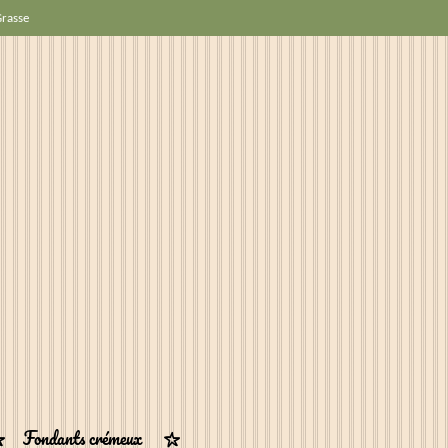
Grasse
Fondants crémeux