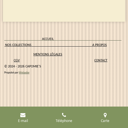
ACCUEIL
NOS COLLECTIONS
A PROPOS
MENTIONS LÉGALES
CGV
CONTACT
© 2024 - 2026 CAPOMIE'S
Propulsé par
Webador
E-mail
Téléphone
Carte