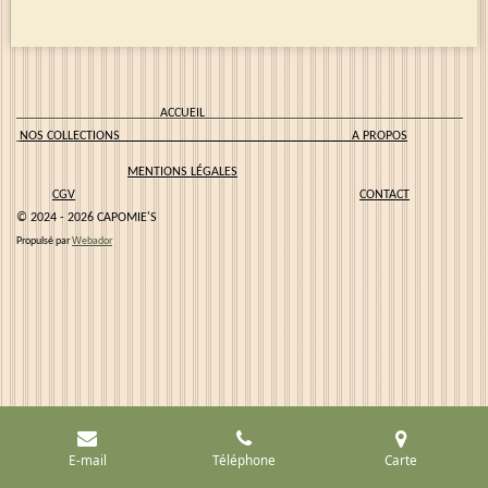
ACCUEIL
NOS COLLECTIONS
A PROPOS
MENTIONS LÉGALES
CGV
CONTACT
© 2024 - 2026 CAPOMIE'S
Propulsé par
Webador
E-mail
Téléphone
Carte