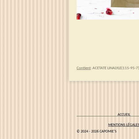
Contient
: ACETATE LINALYLE(115-95
A
MENTIONS LÉGALE
© 2024 - 2026 CAPOMIE'S