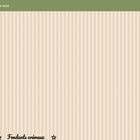
Grasse
Fondants crémeux