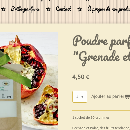
Brûle-parfums
Contact
À propos de nos produ
Poudre par
"Grenade e
4,50 €
Ajouter au panier
1 sachet de 50 grammes
Grenade et Poire, des fruits tendance