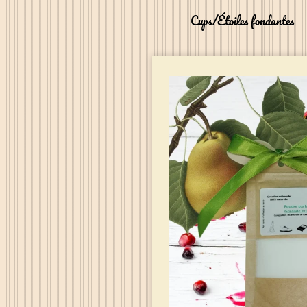
Cups/Étoiles fondantes