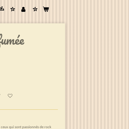
its
fumée
r ceux qui sont passionnés de rock