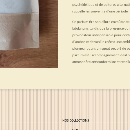
psychédélique et de cultures alternati
rappelle les souvenirs d'une période m
Ce parfum tire son allure envoûtante 
labdanum, tandis que la présence du 
provocateur indispensable pour conte
d'ambre et de vanille créent une ambi
plongeant dans un squat peuplé de pu
parfum est l'accompagnement idéal p
atmosphère anticonformiste et rebell
CCUEIL
NOS COLLECT