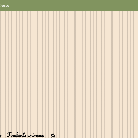
Grasse
Fondants crémeux