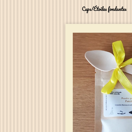
Cups/Étoiles fondantes