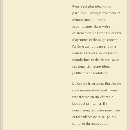
Rien n'est plus idéal qu'un
parfum qui évoque fraîcheur et
dynamisme pour vous
accompagner dans votre
existence trépidante ! Un cocktail
d'agrumes et de sauge constitue
l'arôme qui fait penser à une
course à travers un verger de
mandarines et de citrons, avec
ses tonalités hespéridées
pétillantes et acidulées.
L'ajout de fragrances florales de
cardamome et de basilic vous
transforme en un véritable
bouquet printanier. En
conclusion, les notes musquées
et forestières de la sauge, du
santal et du musc vous