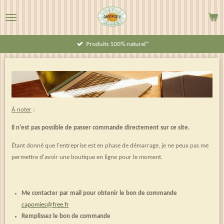
Passer
au
contenu
Produits 100% naturel*
principal
À noter
:
Il n'est pas possible de passer commande directement sur ce site.
Étant donné que l'entreprise est en phase de démarrage, je ne peux pas me
permettre d'avoir une boutique en ligne pour le moment.
Me contacter par mail pour obtenir le bon de commande
capomies@free.fr
Remplissez le bon de commande