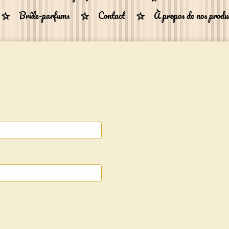
Brûle-parfums
Contact
À propos de nos produ