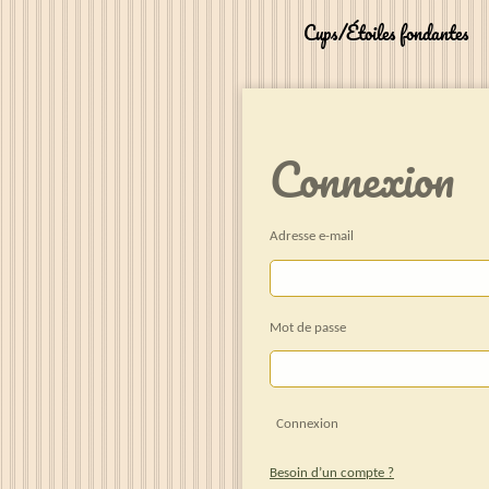
Cups/Étoiles fondantes
Connexion
Adresse e-mail
Mot de passe
Connexion
Besoin d’un compte ?