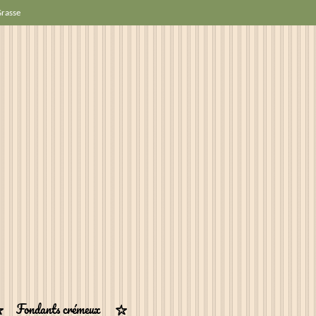
Grasse
Fondants crémeux