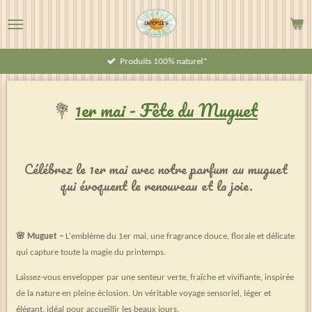
Passer
au
contenu
Produits 100% naturel*
principal
💐
1er mai - Fête du Muguet
Célébrez le 1er mai avec notre parfum au muguet
qui évoquent le renouveau et la joie.
🌸 Muguet –
L'emblème du 1er mai, une fragrance douce, florale et délicate
qui capture toute la magie du printemps.
Laissez-vous envelopper par une senteur verte, fraîche et vivifiante, inspirée
de la nature en pleine éclosion. Un véritable voyage sensoriel, léger et
élégant, idéal pour accueillir les beaux jours.